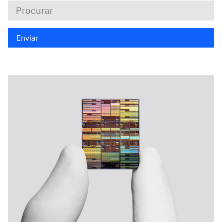
Palavras
Chaves
Enviar