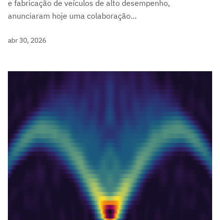
e fabricação de veículos de alto desempenho,
anunciaram hoje uma colaboração...
abr 30, 2026