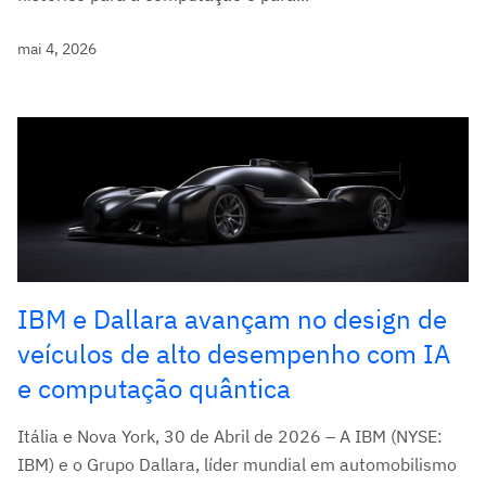
mai 4, 2026
IBM e Dallara avançam no design de
veículos de alto desempenho com IA
e computação quântica
Itália e Nova York, 30 de Abril de 2026 – A IBM (NYSE:
IBM) e o Grupo Dallara, líder mundial em automobilismo